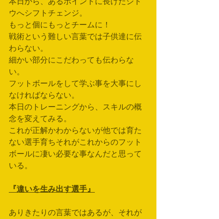
本日から、あるポイントに長けたシド
ウへシフトチェンジ。
もっと個にもっとチームに！
戦術という難しい言葉では子供達に伝
わらない。
細かい部分にこだわっても伝わらな
い。
フットボールをして学ぶ事を大事にし
なければならない。
本日のトレーニングから、スキルの概
念を変えてみる。
これが正解かわからないが他では育た
ない選手育ちそれがこれからのフット
ボールに凄い必要な事なんだと思って
いる。
『違いを生み出す選手』
ありきたりの言葉ではあるが、それが