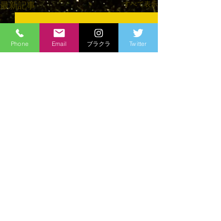
すべて表示
最新記事
Phone
Email
ブラクラ
Twitter
コメント
育ててくださる