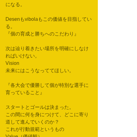
になる。
Desenもvibolaもこの価値を目指してい
る。
『個の育成と勝ちへのこだわり』
次は辿り着きたい場所を明確にしなけ
ればいけない。
Vision
未来にはこうなっててほしい。
『各大会で優勝して個が特別な選手に
育っていること』
スタートとゴールは決まった。
この間に何を身につけて、どこに寄り
道して進んでいくのか？
これが行動規範というもの
Value（価値観）