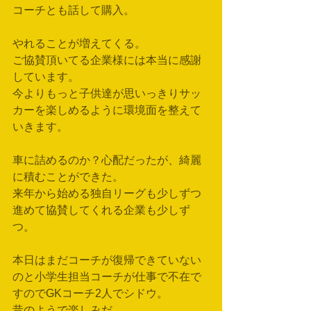
コーチとも話して購入。
やれることが増えてくる。
ご協賛頂いてる企業様には本当に感謝
しています。
今よりもっと子供達が思いっきりサッ
カーを楽しめるように環境面を整えて
いきます。
車に詰めるのか？心配だったが、綺麗
に積むことができた。
来年から始める独自リーグも少しずつ
進めて協賛してくれる企業も少しず
つ。
本日はまだコーチが復帰できていない
のと小学生担当コーチが仕事で不在で
すのでGKコーチ2人でシドウ。
昔のようで楽しみだ。