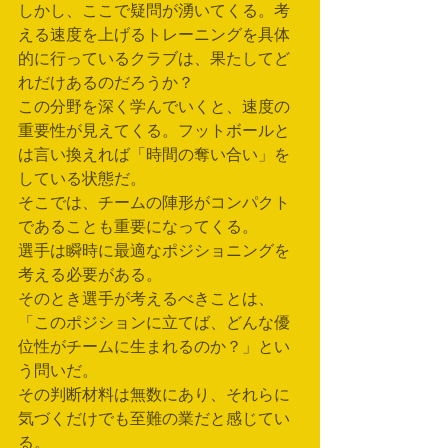
しかし、ここで疑問が湧いてくる。考
える速度を上げるトレーニングを具体
的に行っているクラブは、果たしてど
れだけあるのだろうか？
この分野を深く学んでいくと、速度の
重要性が見えてくる。フットボールと
は言い換えれば「時間の奪い合い」を
している状態だ。
そこでは、チームの陣形がコンパクト
であることも重要になってくる。
選手は瞬時に最適なポジショニングを
考える必要がある。
そのとき選手が考えるべきことは、
「このポジションに立てば、どんな優
位性がチームに生まれるのか？」とい
う問いだ。
その判断材料は無数にあり、それらに
気づくだけでも至難の業だと感じてい
る。