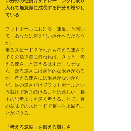
い分野の仕掛けをトレーニングに取り
入れて無意識に成長する部分を増やし
ている
フットボールにおける「速度」と聞い
て、あなたは何を思い浮かべるだろう
か。
走るスピード？それとも考える速さ？
多くの指導者に尋ねれば、きっと「考
える速さ」と答えるはずだ。なぜな
ら、走る速さには身体的な限界がある
が、考える速さには限界がないから
だ。足の速さだけでフットボールとい
う競技で輝き続けることは難しい。相
手の思考よりも速く考えることで、真
の意味でのスピードで相手を上回るこ
とができる。
「考える速度」を鍛える難しさ