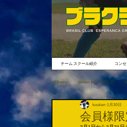
チーム.スクール紹介
コンセ
All Posts
desenトレーニング
kuukan
1月30日
会員様限