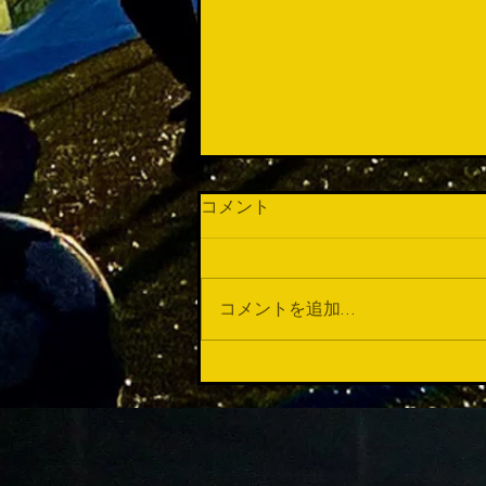
コメント
この数週間...
コメントを追加…