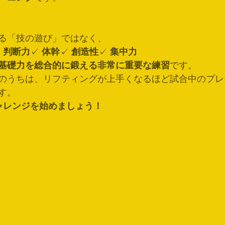
る「技の遊び」ではなく、
 
判断力
✓ 
体幹
✓ 
創造性
✓ 
集中力
基礎力を総合的に鍛える非常に重要な練習
です。
のうちは、リフティングが上手くなるほど試合中のプレ
す。
ャレンジを始めましょう！