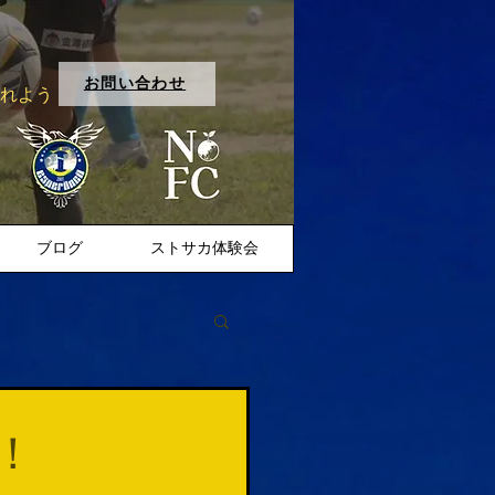
お問い合わせ
入れよう
ブログ
ストサカ体験会
！