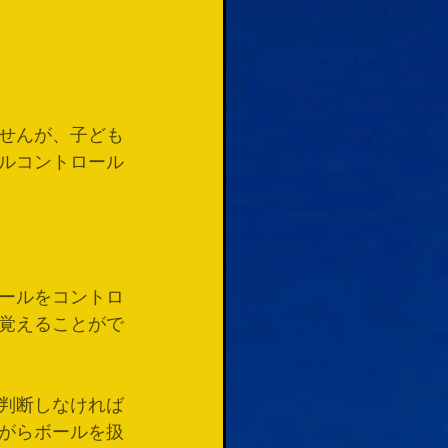
せんが、子ども
ルコントロール
ールをコントロ
覚えることがで
判断しなければ
がらボールを扱