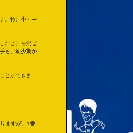
す。特に
小・中
しなど）を混ぜ
手も、幼少期か
ことができま
かりますが、1番