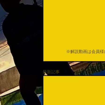
※解説動画は会員様
最新記事