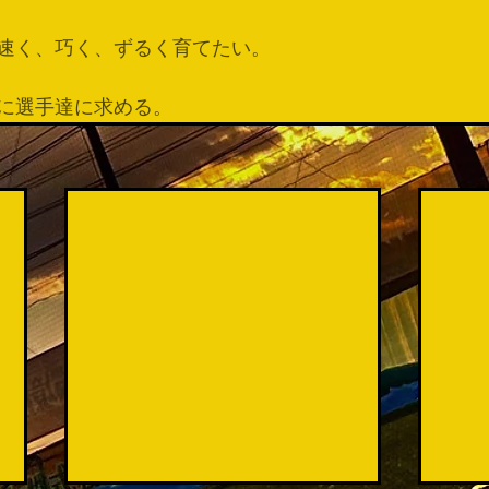
速く、巧く、ずるく育てたい。
に選手達に求める。