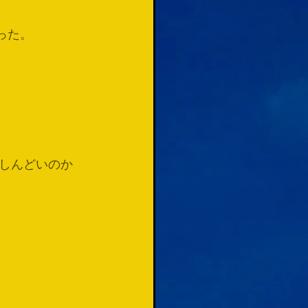
った。
しんどいのか