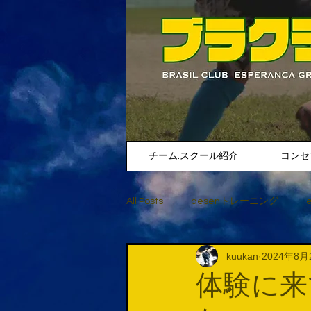
チーム.スクール紹介
コンセ
All Posts
desenトレーニング
kuukan
2024年8月
体験に来