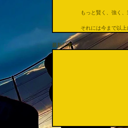
もっと賢く、強く、
それには今まで以上
最新記事