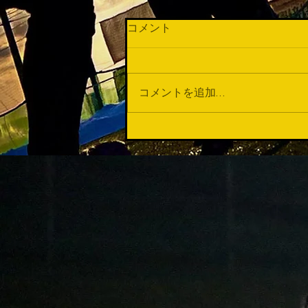
コメント
この数週間...
コメントを追加…