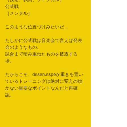
公式戦
［メンタル］
このような位置づけみたいだ…
たしかに公式戦は音楽会で言えば発表
会のようなもの。
試合まで積み重ねたものを披露する
場。
だからこそ、desen.espeが重きを置い
ているトレーニングは絶対に変えの効
かない重要なポイントなんだと再確
認。