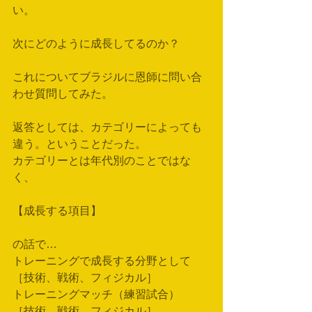
い。
次にどのように成長してるのか？
これについてブラジルに恩師に問い合
わせ質問してみた。
返答としては、カテゴリーによっても
違う。ということだった。
カテゴリーとは年代別のことではな
く、
【成長する項目】
の話で…
トレーニングで成長する分野として
［技術、戦術、フィジカル］
トレーニングマッチ（練習試合）
［技術、戦術、フィジカル］