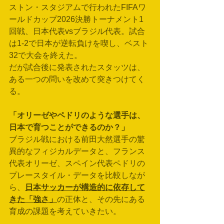
ストン・スタジアムで行われたFIFAワ
ールドカップ2026決勝トーナメント1
回戦、日本代表vsブラジル代表。試合
は1-2で日本が逆転負けを喫し、ベスト
32で大会を終えた。
だが試合後に発表されたスタッツは、
ある一つの問いを改めて突きつけてく
る。
「オリーゼやペドリのような選手は、
日本で育つことができるのか？」
ブラジル戦における前田大然選手の驚
異的なフィジカルデータと、フランス
代表オリーゼ、スペイン代表ペドリの
プレースタイル・データを比較しなが
ら、
日本サッカーが構造的に依存して
きた「強さ」
の正体と、その先にある
育成の課題を考えていきたい。