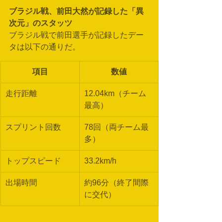
ブラジル戦、前田大然が記録した「異
次元」のスタッツ
ブラジル戦で前田選手が記録したデー
タは以下の通りだ。
項目
数値
走行距離
12.04km（チーム
最高）
スプリント回数
78回（両チーム最
多）
トップスピード
33.2km/h
出場時間
約96分（終了間際
に交代）