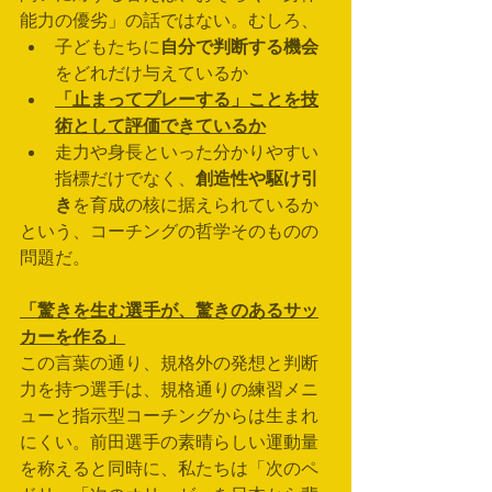
能力の優劣」の話ではない。むしろ、
子どもたちに
自分で判断する機会
をどれだけ与えているか
「止まってプレーする」ことを技
術として評価できているか
走力や身長といった分かりやすい
指標だけでなく、
創造性や駆け引
き
を育成の核に据えられているか
という、コーチングの哲学そのものの
問題だ。
「驚きを生む選手が、驚きのあるサッ
カーを作る」
この言葉の通り、規格外の発想と判断
力を持つ選手は、規格通りの練習メニ
ューと指示型コーチングからは生まれ
にくい。前田選手の素晴らしい運動量
を称えると同時に、私たちは「次のペ