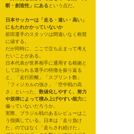
断・創造性」にある
という点だ。
日本サッカーは「走る・速い・高い」
にもたれかかっていないか
前田選手のスタッツは間違いなく称賛
に値する。
だが同時に、ここで立ち止まって考え
たいことがある。
日本代表が世界相手に通用する根拠と
して語られる選手の特徴を振り返る
と、「走行距離」「スプリント数」
「フィジカルの強さ」「空中戦の高
さ」といった、
数値化しやすく、努力
や規律によって積み上げやすい能力
に
偏っていないだろうか。
実際、ブラジル戦のあるレビューはこ
う指摘している。日本は「走り負け
た」のではなく「走らされ続けた」