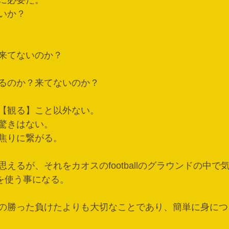
に必要だ。
いか？
来てないのか？
るのか？来てないのか？
【観る】こと以外ない。
驚きはない。
焦りに繋がる。
えるが、それをカオスのfootballのグラウンドの中で
rを使う事になる。
の勝った負けたよりも大切なことであり、簡単に身につ