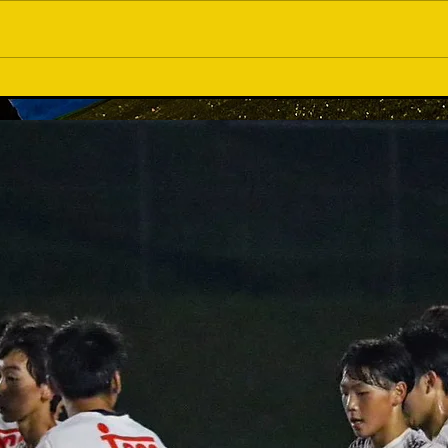
育て
準優勝...でも会場は沸いた