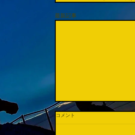
最新記事
コメント