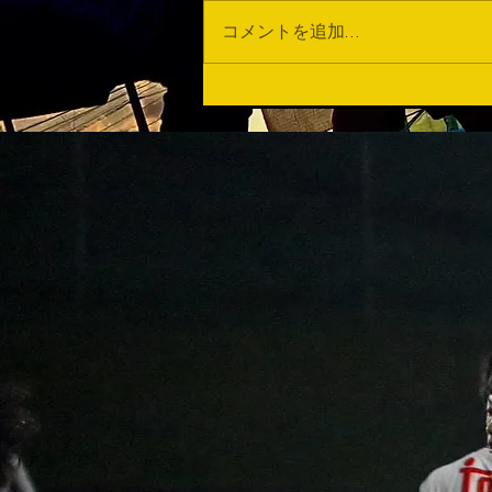
この数週間...
コメントを追加…