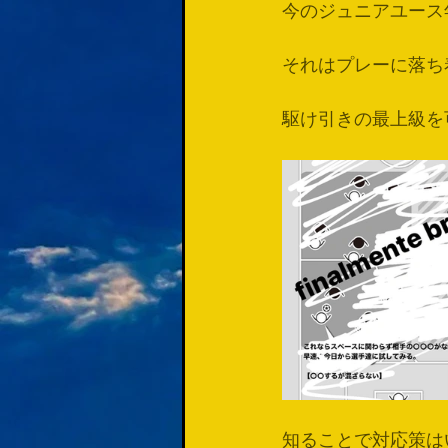
今のジュニアユース
それはプレーに落ち
駆け引きの最上級を
知ることで対応策は