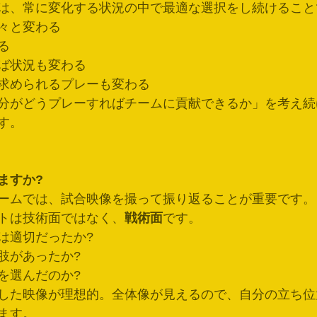
は、常に変化する状況の中で最適な選択をし続けること
々と変わる
る
ば状況も変わる
求められるプレーも変わる
分がどうプレーすればチームに貢献できるか」を考え続
す。
ますか?
ームでは、試合映像を撮って振り返ることが重要です。
トは技術面ではなく、
戦術面
です。
は適切だったか?
肢があったか?
を選んだのか?
した映像が理想的。全体像が見えるので、自分の立ち位
ます。