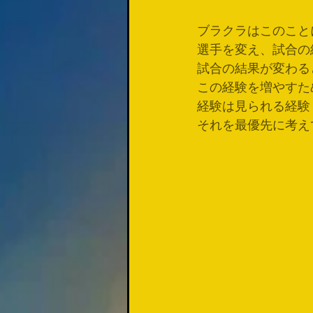
ブラクラはこのこと
選手を変え、試合の
試合の結果が変わる
この経験を増やすた
経験は見られる経験
それを最優先に考え