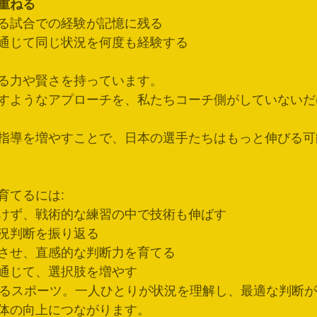
重ねる
る試合での経験が記憶に残る
通じて同じ状況を何度も経験する
る力や賢さを持っています。
すようなアプローチを、私たちコーチ側がしていないだ
指導を増やすことで、日本の選手たちはもっと伸びる可
育てるには:
けず、戦術的な練習の中で技術も伸ばす
況判断を振り返る
させ、直感的な判断力を育てる
通じて、選択肢を増やす
やるスポーツ。一人ひとりが状況を理解し、最適な判断
体の向上につながります。