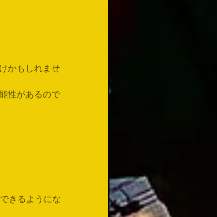
けかもしれませ
能性があるので
ができるようにな