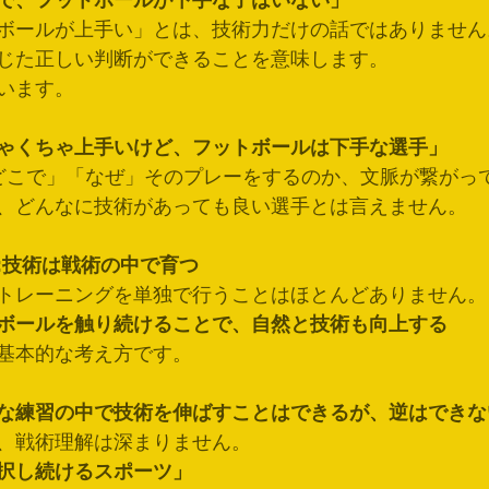
で、フットボールが下手な子はいない」
ボールが上手い」とは、技術力だけの話ではありません
じた正しい判断ができることを意味します。
います。
ゃくちゃ上手いけど、フットボールは下手な選手」
どこで」「なぜ」そのプレーをするのか、文脈が繋がっ
、どんなに技術があっても良い選手とは言えません。
:技術は戦術の中で育つ
トレーニングを単独で行うことはほとんどありません。
ボールを触り続けることで、自然と技術も向上する
基本的な考え方です。
な練習の中で技術を伸ばすことはできるが、逆はできな
、戦術理解は深まりません。
択し続けるスポーツ」