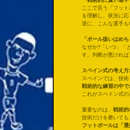
「戦術的に賢い選手
ここで言う「フット
を理解し、状況に応
逆に、こんな選手も
「ボール扱いはめち
なぜか?「いつ」「
す。判断が悪ければ
スペイン式の考え方
スペインでは、技術
戦術的な練習の中で
これがスペイン式の
重要なのは、
戦術的
技術だけを磨いても
フットボールは「選