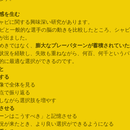
感を生む
ャビに関する興味深い研究があります。
ャビと一般的な選手の脳の動きを比較したところ、シャ
が出ました。
めきではなく、
膨大なプレーパターンが蓄積されていた
状況を経験し、失敗も重ねながら、何百、何千というパ
的に最適な選択ができるのです。
と
する
像で全体を見る
点で振り返る
しながら選択肢を増やす
させる
ーンはこうすべき」と記憶させる
況が来たとき、より良い選択ができるようになる