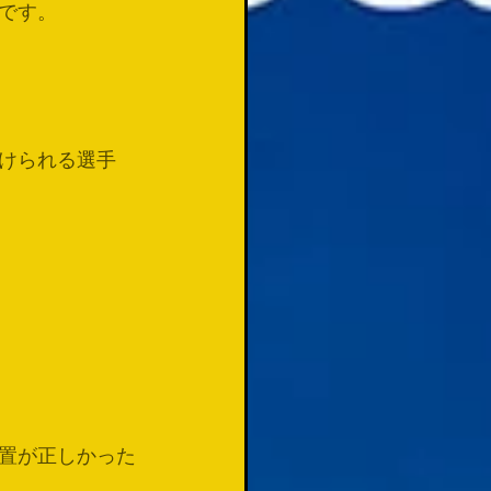
です。
けられる選手
置が正しかった