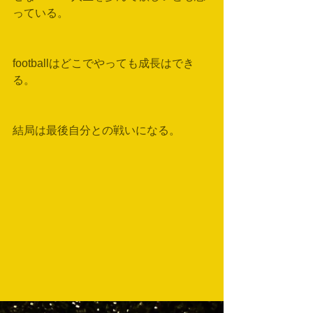
っている。
footballはどこでやっても成長はでき
る。
結局は最後自分との戦いになる。