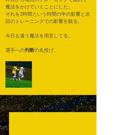
魔法をかけていくことにした。
それを2時間という時間の中の影響と次
回のトレーニングでの影響を観る。
今日も違う魔法を用意してる。
選手への
判断
の丸投げ。
すべて表示
最新記事