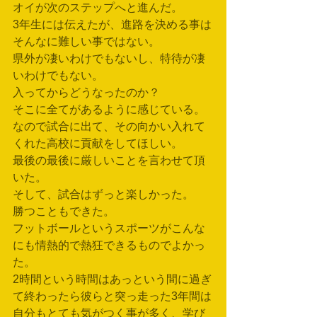
オイが次のステップへと進んだ。
3年生には伝えたが、進路を決める事は
そんなに難しい事ではない。
県外が凄いわけでもないし、特待が凄
いわけでもない。
入ってからどうなったのか？
そこに全てがあるように感じている。
なので試合に出て、その向かい入れて
くれた高校に貢献をしてほしい。
最後の最後に厳しいことを言わせて頂
いた。
そして、試合はずっと楽しかった。
勝つこともできた。
フットボールというスポーツがこんな
にも情熱的で熱狂できるものでよかっ
た。
2時間という時間はあっという間に過ぎ
て終わったら彼らと突っ走った3年間は
自分もとても気がつく事が多く、学び