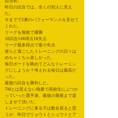
団当初。
昨日の試合では、全くの別人に見え
た。
今までで1番のパフォーマンスを見せて
くれた。
リーグを無敗で優勝
16試合146得点16失点
リーグ最多得点で最小失点
彼らと過ごしたトレーニングの日々は
めちゃくちゃ楽しかった。
毎日ボードを眺めてどんなトレーニン
グにしようか？考えれる毎日は最高だ
った。
最後の試合も勝利した。
TMとは思えない熱量で高校生にぶつか
っていった選手達、最後の最後まで楽
しませて頂いた。
トレーニングに来る子は数名居ると思
うが、昨日でリョウトとシュウトとア