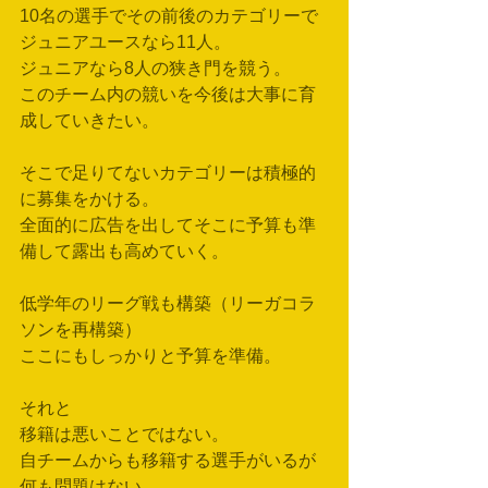
10名の選手でその前後のカテゴリーで
ジュニアユースなら11人。
ジュニアなら8人の狭き門を競う。
このチーム内の競いを今後は大事に育
成していきたい。
そこで足りてないカテゴリーは積極的
に募集をかける。
全面的に広告を出してそこに予算も準
備して露出も高めていく。
低学年のリーグ戦も構築（リーガコラ
ソンを再構築）
ここにもしっかりと予算を準備。
それと
移籍は悪いことではない。
自チームからも移籍する選手がいるが
何も問題はない。