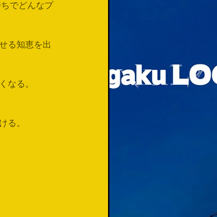
持ちでどんなプ
せる知恵を出
くなる。
ける。