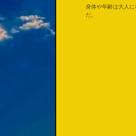
身体や年齢は大人に
だ。