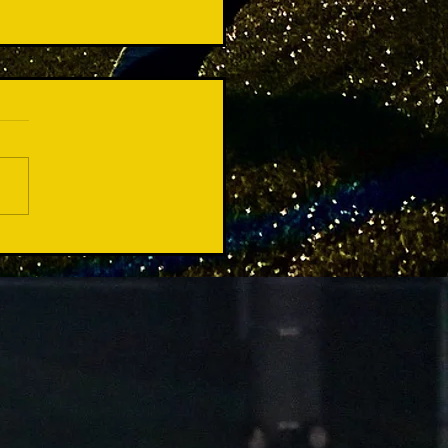
勝...でも会場は沸いた