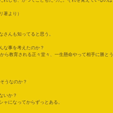
だれしも、かつてこどもだった。それを覚えているのは
リ著より）
なさんも知ってると思う。
んな事を考えたのか？
る中で昔から教育される正々堂々、一生懸命やって相手に勝と
してそうなのか？
ないか？
シャになってからずっとある。