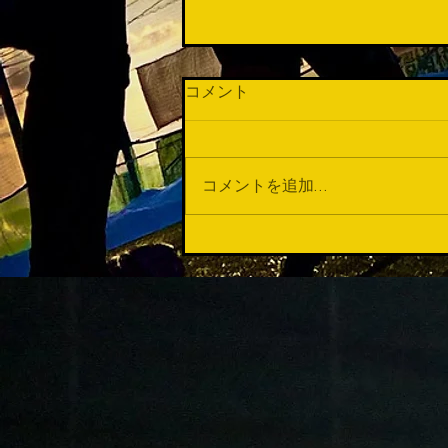
コメント
コメントを追加…
第55回東北中学校サッカー大
会