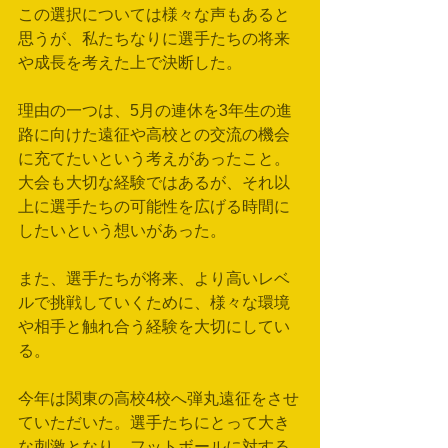
この選択については様々な声もあると
思うが、私たちなりに選手たちの将来
や成長を考えた上で決断した。
理由の一つは、5月の連休を3年生の進
路に向けた遠征や高校との交流の機会
に充てたいという考えがあったこと。
大会も大切な経験ではあるが、それ以
上に選手たちの可能性を広げる時間に
したいという想いがあった。
また、選手たちが将来、より高いレベ
ルで挑戦していくために、様々な環境
や相手と触れ合う経験を大切にしてい
る。
今年は関東の高校4校へ弾丸遠征をさせ
ていただいた。選手たちにとって大き
な刺激となり、フットボールに対する