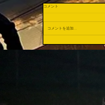
コメント
この数週間...
コメントを追加…