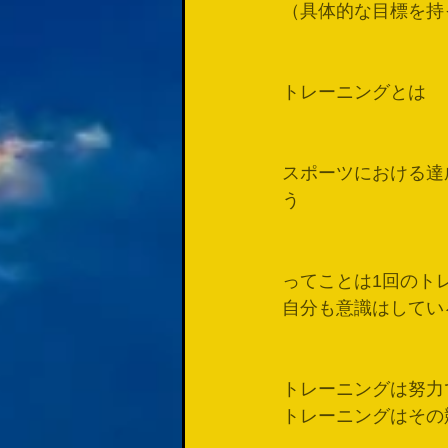
（具体的な目標を持
トレーニングとは
スポーツにおける達
う
ってことは1回のト
自分も意識はしてい
トレーニングは努力
トレーニングはその