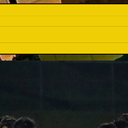
育て
準優勝...でも会場は沸いた