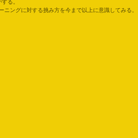
がする。
ーニングに対する挑み方を今まで以上に意識してみる。