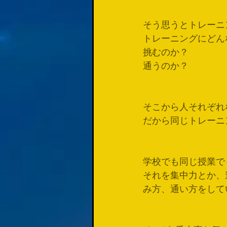
そう思うとトレーニ
トレーニングにどん
挑むのか？
通うのか？
そこから人それぞれ
だから同じトレーニ
学校でも同じ授業で
それを集中力とか、
み方、通い方をして