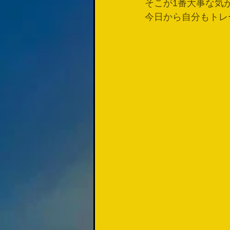
そこが1番大事な気
今日から自分もトレ