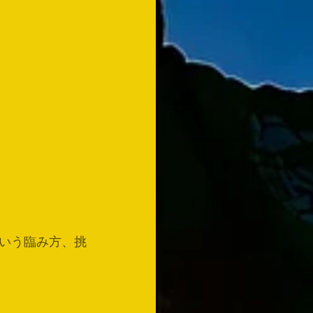
いう臨み方、挑