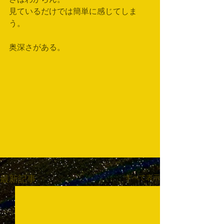
見ているだけでは簡単に感じてしま
う。
奥深さがある。
すべて表示
最新記事