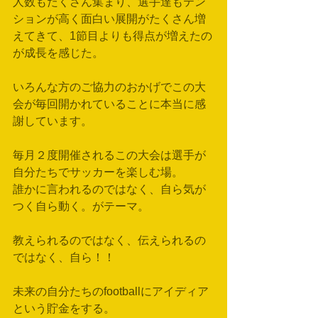
人数もたくさん集まり、選手達もテン
ションが高く面白い展開がたくさん増
えてきて、1節目よりも得点が増えたの
が成長を感じた。
いろんな方のご協力のおかげでこの大
会が毎回開かれていることに本当に感
謝しています。
毎月２度開催されるこの大会は選手が
自分たちでサッカーを楽しむ場。
誰かに言われるのではなく、自ら気が
つく自ら動く。がテーマ。
教えられるのではなく、伝えられるの
ではなく、自ら！！
未来の自分たちのfootballにアイディア
という貯金をする。