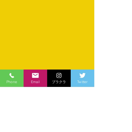
Phone
Email
ブラクラ
Twitter