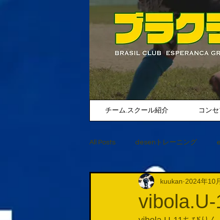
チーム.スクール紹介
コンセ
All Posts
desenトレーニング
kuukan
2024年10
vibol