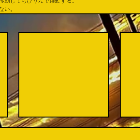
移動してちびりんで躍動する。
ない。