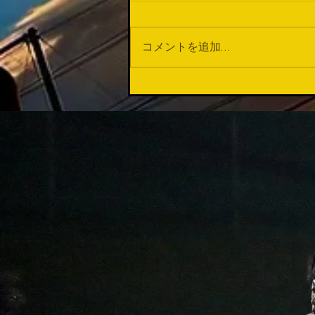
この数週間...
コメントを追加…