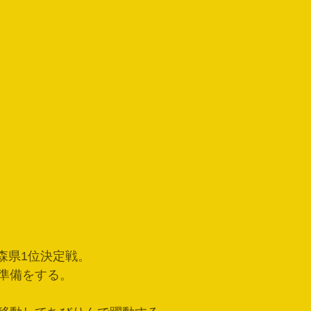
3青森県1位決定戦。
準備をする。