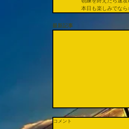
朝練を終えたら速攻
本日も楽しみでなら
最新記事
コメント