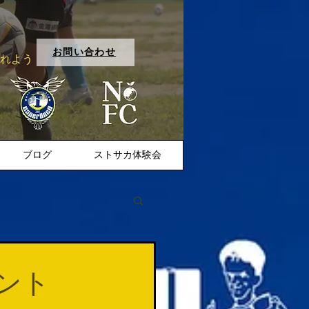
お問い合わせ
入れよう
ブログ
ストサカ体験会
メント